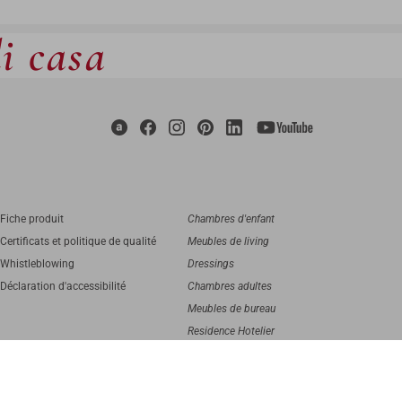
di casa
Fiche produit
Chambres d'enfant
Certificats et politique de qualité
Meubles de living
Whistleblowing
Dressings
Déclaration d'accessibilité
Chambres adultes
Meubles de bureau
Residence Hotelier