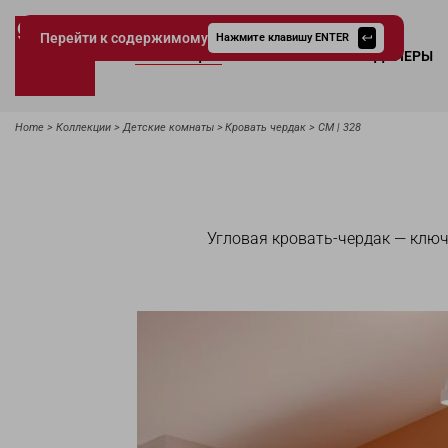
Перейти к содержимому
Нажмите клавишу ENTER
КОЛЛЕКЦИИ
КАТАЛОГИ
ДИЛЕРЫ
Giessegi.it
Home
Коллекции
Детские комнаты
Кровать чердак
CM | 328
Угловая кровать-чердак — ключ