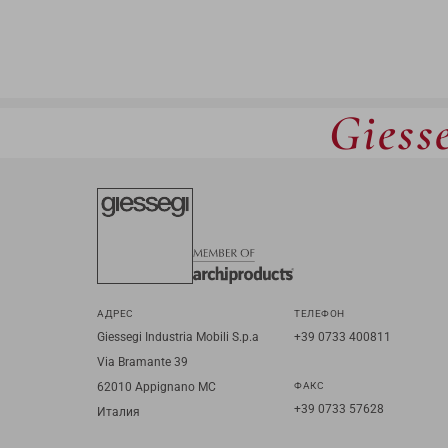
Giesse
АДРЕС
ТЕЛЕФОН
Giessegi Industria Mobili S.p.a
+39 0733 400811
Via Bramante 39
62010 Appignano MC
ФАКС
+39 0733 57628
Италия