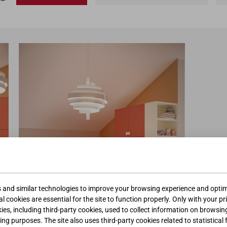
s and similar technologies to improve your browsing experience and optimi
l cookies are essential for the site to function properly. Only with your pr
kies, including third-party cookies, used to collect information on browsin
ing purposes. The site also uses third-party cookies related to statistical 