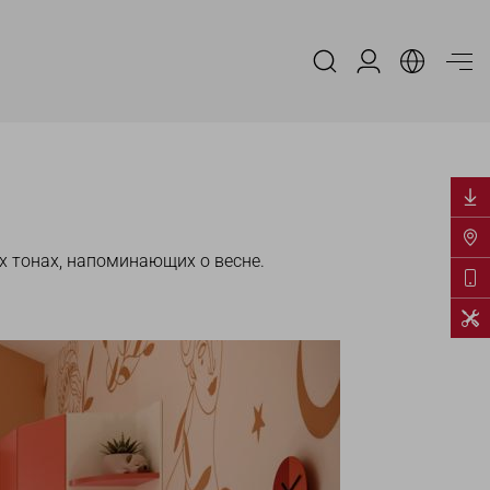
Вход в аккаун
х тонах, напоминающих о весне.