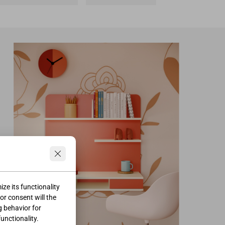
ze its functionality
ior consent will the
g behavior for
functionality.