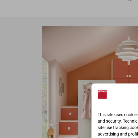
This site uses cookie
and security. Technica
site use tracking coo
advertising and profil