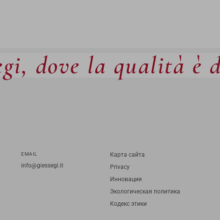
gi, dove la qualità è 
EMAIL
Карта cайта
info@giessegi.it
Privacy
Инновация
Экологическая политика
Кодекс этики