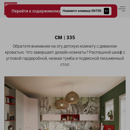
Перейти к содержимому
Вход в аккаун
Нажмите клавишу ENTER
Giessegi.it
CM | 335
Обратите внимание на эту детскую комнату с диваном-
кроватью. Что завершает дизайн комнаты? Распашной шкаф с
угловой гардеробной, низкая тумба и подвесной письменный
стол.