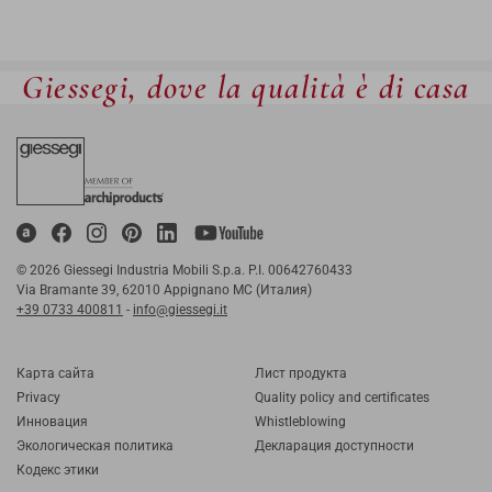
Giessegi, dove la qualità è di casa
© 2026 Giessegi Industria Mobili S.p.a. P.I. 00642760433
Via Bramante 39, 62010 Appignano MC (Италия)
+39 0733 400811
-
info@giessegi.it
Карта cайта
Лист продукта
Privacy
Quality policy and certificates
Инновация
Whistleblowing
Экологическая политика
Декларация доступности
Кодекс этики