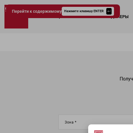
Перейти к содержимому
Нажмите клавишу ENTER
КОЛЛЕКЦИИ
КАТАЛОГИ
ДИЛЕРЫ
Giessegi.it
Получ