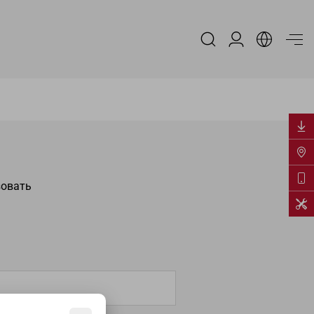
Вход в аккаун
зовать