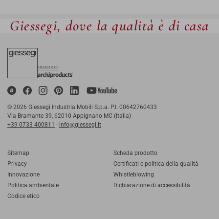
Giessegi, dove la qualità è di casa
© 2026 Giessegi Industria Mobili S.p.a. P.I. 00642760433
Via Bramante 39, 62010 Appignano MC (Italia)
+39 0733 400811
-
info@giessegi.it
Sitemap
Scheda prodotto
Privacy
Certificati e politica della qualità
Innovazione
Whistleblowing
Politica ambientale
Dichiarazione di accessibilità
Codice etico