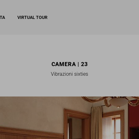
ITA
VIRTUAL TOUR
CAMERA | 23
Vibrazioni sixties