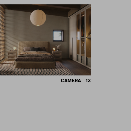
CAMERA
| 13