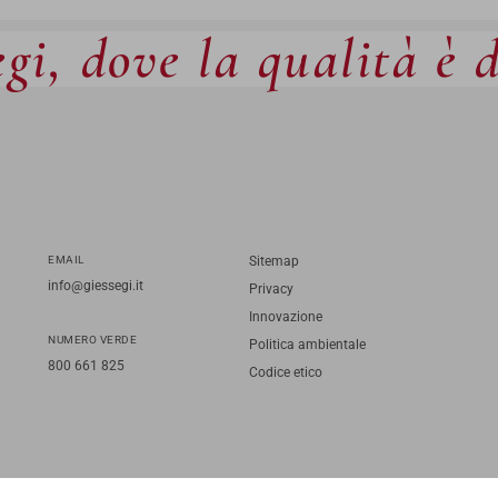
gi, dove la qualità è 
EMAIL
Sitemap
info@giessegi.it
Privacy
Innovazione
NUMERO VERDE
Politica ambientale
800 661 825
Codice etico