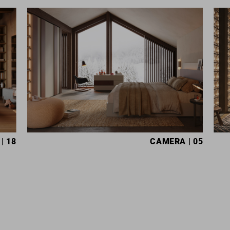
| 18
CAMERA
| 05