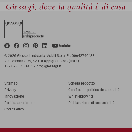
Giessegi, dove la qualità è di casa
© 2026 Giessegi Industria Mobili S.p.a. P.I. 00642760433
Via Bramante 39, 62010 Appignano MC (Italia)
+39 0733 400811
-
info@giessegi.it
Sitemap
Scheda prodotto
Privacy
Certificati e politica della qualità
Innovazione
Whistleblowing
Politica ambientale
Dichiarazione di accessibilità
Codice etico