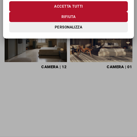
TI POTREBBERO INTERESSARE
ACCETTA TUTTI
RIFIUTA
PERSONALIZZA
CAMERA
| 12
CAMERA
| 01